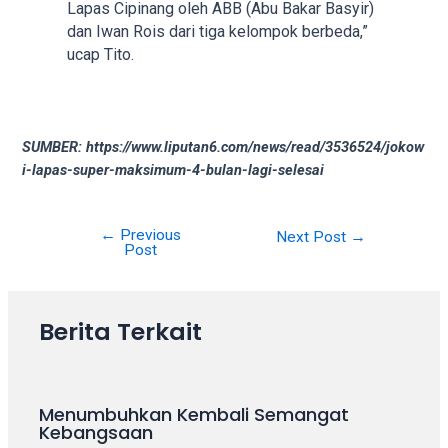
Lapas Cipinang oleh ABB (Abu Bakar Basyir)
dan Iwan Rois dari tiga kelompok berbeda,”
ucap Tito.
SUMBER: https://www.liputan6.com/news/read/3536524/jokow
i-lapas-super-maksimum-4-bulan-lagi-selesai
←
Previous
Next Post
→
Post
Berita Terkait
Menumbuhkan Kembali Semangat
Kebangsaan