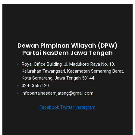
Dewan Pimpinan Wilayah (DPW)
Partai NasDem Jawa Tengah
Royal Office Building, Jl. Madukoro Raya No. 10,
Kelurahan Tawangsari, Kecamatan Semarang Barat,
Kota Semarang, Jawa Tengah 50144
024- 3557120
infopartainasdemjateng@gmail.com
Facebook
Twitter
Instagram