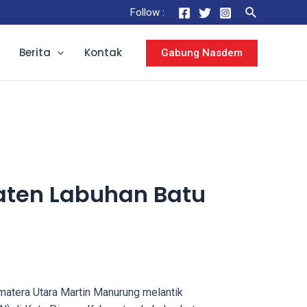
Follow :
Berita
Kontak
Gabung Nasdem
aten Labuhan Batu
matera Utara Martin Manurung melantik