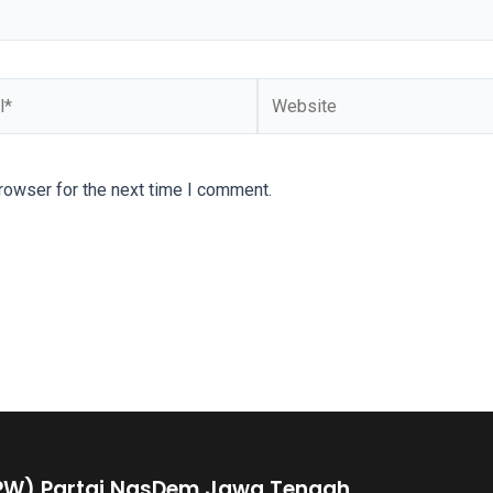
rowser for the next time I comment.
PW) Partai NasDem Jawa Tengah