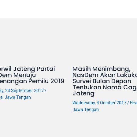
rwil Jateng Partai
Masih Menimbang,
Dem Menuju
NasDem Akan Lakuk
enangan Pemilu 2019
Survei Bulan Depan
Tentukan Nama Cag
ay, 23 September 2017
/
Jateng
ne
,
Jawa Tengah
Wednesday, 4 October 2017
/
Hea
Jawa Tengah