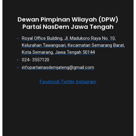
Dewan Pimpinan Wilayah (DPW)
Partai NasDem Jawa Tengah
Royal Office Building, Jl. Madukoro Raya No. 10,
Kelurahan Tawangsari, Kecamatan Semarang Barat,
Kota Semarang, Jawa Tengah 50144
024- 3557120
infopartainasdemjateng@gmail.com
Facebook
Twitter
Instagram