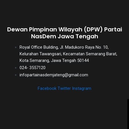
Dewan Pimpinan Wilayah (DPW) Partai
NasDem Jawa Tengah
Royal Office Building, Jl. Madukoro Raya No. 10,
Kelurahan Tawangsari, Kecamatan Semarang Barat,
Kota Semarang, Jawa Tengah 50144
024- 3557120
infopartainasdemjateng@gmail.com
Facebook
Twitter
Instagram