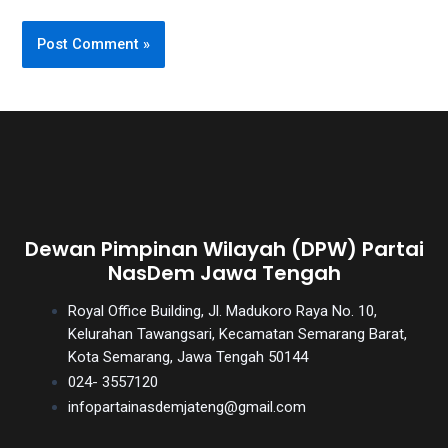
Dewan Pimpinan Wilayah (DPW) Partai
NasDem Jawa Tengah
Royal Office Building, Jl. Madukoro Raya No. 10,
Kelurahan Tawangsari, Kecamatan Semarang Barat,
Kota Semarang, Jawa Tengah 50144
024- 3557120
infopartainasdemjateng@gmail.com