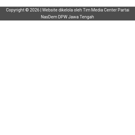
Copyright © 2026 | Website dikelola oleh Tim Media Center Partai
NasDem DPW Jawa Tengah