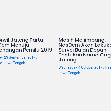
rwil Jateng Partai
Masih Menimbang,
Dem Menuju
NasDem Akan Lakuk
enangan Pemilu 2019
Survei Bulan Depan
Tentukan Nama Cag
ay, 23 September 2017
/
Jateng
ne
,
Jawa Tengah
Wednesday, 4 October 2017
/
Hea
Jawa Tengah