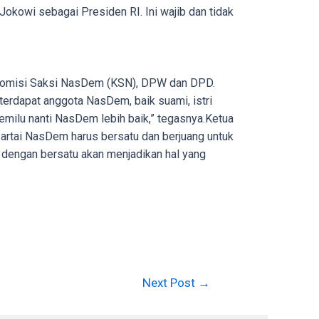
Jokowi sebagai Presiden RI. Ini wajib dan tidak
i Komisi Saksi NasDem (KSN), DPW dan DPD.
terdapat anggota NasDem, baik suami, istri
ilu nanti NasDem lebih baik,” tegasnya.Ketua
artai NasDem harus bersatu dan berjuang untuk
a dengan bersatu akan menjadikan hal yang
Next Post
→