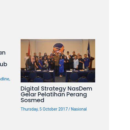
an
ub
dline
,
Digital Strategy NasDem
Gelar Pelatihan Perang
Sosmed
Thursday, 5 October 2017
/
Nasional