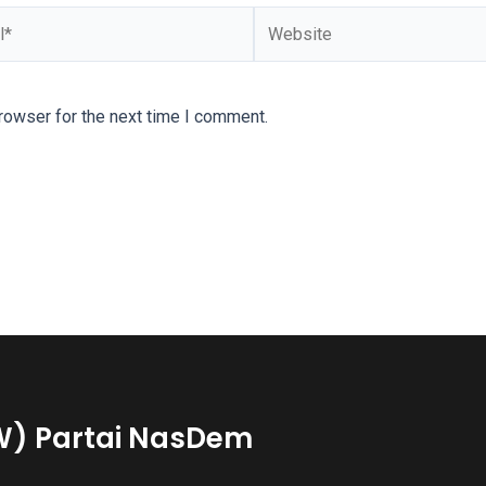
Website
rowser for the next time I comment.
W) Partai NasDem