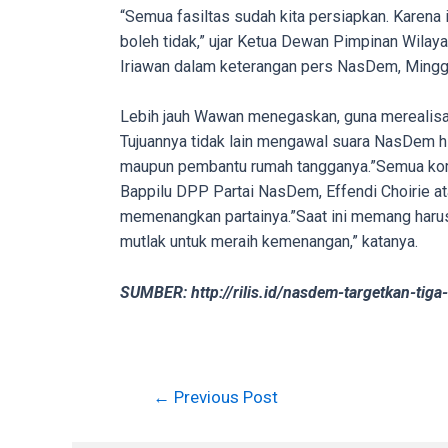
porn
“Semua fasiltas sudah kita persiapkan. Karena 
videos
boleh tidak,” ujar Ketua Dewan Pimpinan Wi
to
Iriawan dalam keterangan pers NasDem, Mingg
our
website
Lebih jauh Wawan menegaskan, guna merealisa
in
Tujuannya tidak lain mengawal suara NasDem hi
several
maupun pembantu rumah tangganya.”Semua komp
different
Bappilu DPP Partai NasDem, Effendi Choirie a
formats.
memenangkan partainya.”Saat ini memang harus d
18tube
mutlak untuk meraih kemenangan,” katanya.
Every
porn
SUMBER: http://rilis.id/nasdem-targetkan-tig
video
you
upload
will
Post
←
Previous Post
be
navigation
processed