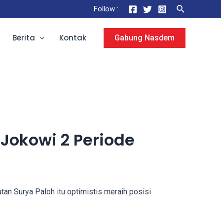
Search
Follow :
Berita
Kontak
Gabung Nasdem
Jokowi 2 Periode
an Surya Paloh itu optimistis meraih posisi