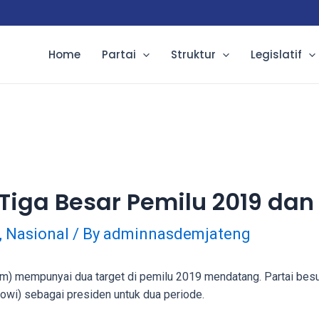
Home
Partai
Struktur
Legislatif
iga Besar Pemilu 2019 dan 
,
Nasional
/ By
adminnasdemjateng
) mempunyai dua target di pemilu 2019 mendatang. Partai besut
wi) sebagai presiden untuk dua periode.