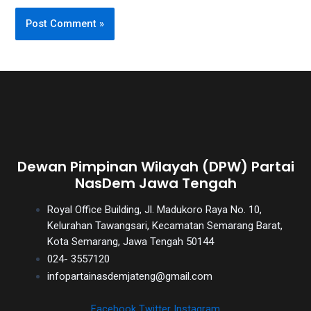
Dewan Pimpinan Wilayah (DPW) Partai
NasDem Jawa Tengah
Royal Office Building, Jl. Madukoro Raya No. 10,
Kelurahan Tawangsari, Kecamatan Semarang Barat,
Kota Semarang, Jawa Tengah 50144
024- 3557120
infopartainasdemjateng@gmail.com
Facebook
Twitter
Instagram