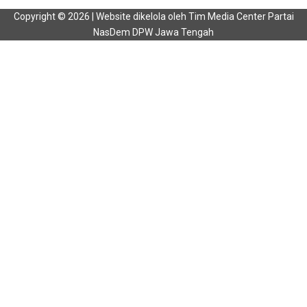
Copyright © 2026 | Website dikelola oleh Tim Media Center Partai
NasDem DPW Jawa Tengah