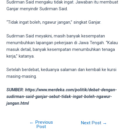
Sudirman Said mengaku tidak ingat. Jawaban itu membuat
Ganjar menyindir Sudirman Said.
“Tidak ingat boleh, ngawur jangan,” singkat Ganjar.
Sudirman Said meyakini, masih banyak kesempatan
menumbuhkan lapangan pekerjaan di Jawa Tengah. “Kalau
masuk detail, banyak kesempatan menumbuhkan tenaga
kerja,” katanya.
Setelah berdebat, keduanya salaman dan kembali ke kursi
masing-masing.
SUMBER: https://www.merdeka.com/politik/debat-dengan-
sudirman-said-ganjar-sebut-tidak-ingat-boleh-ngawur-
jangan.html
←
Previous
Post
Next Post
→
Post
navigation