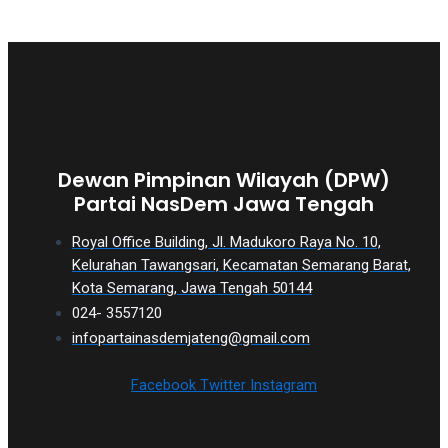
Dewan Pimpinan Wilayah (DPW)
Partai NasDem Jawa Tengah
Royal Office Building, Jl. Madukoro Raya No. 10,
Kelurahan Tawangsari, Kecamatan Semarang Barat,
Kota Semarang, Jawa Tengah 50144
024- 3557120
infopartainasdemjateng@gmail.com
Facebook
Twitter
Instagram