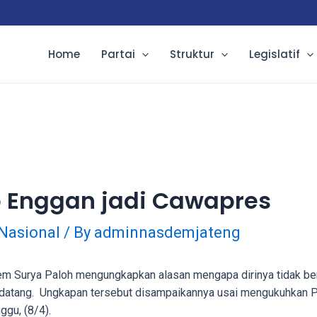
Home
Partai
Struktur
Legislatif
p Enggan jadi Cawapres
Nasional
/ By
adminnasdemjateng
m Surya Paloh mengungkapkan alasan mengapa dirinya tidak berm
ndatang. Ungkapan tersebut disampaikannya usai mengukuhkan
gu, (8/4).