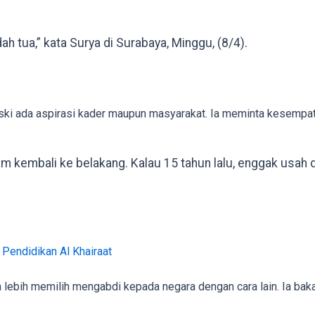
h tua,” kata Surya di Surabaya, Minggu, (8/4).
ki ada aspirasi kader maupun masyarakat. Ia meminta kesempatan
 kembali ke belakang. Kalau 15 tahun lalu, enggak usah d
endidikan Al Khairaat
a lebih memilih mengabdi kepada negara dengan cara lain. Ia bak