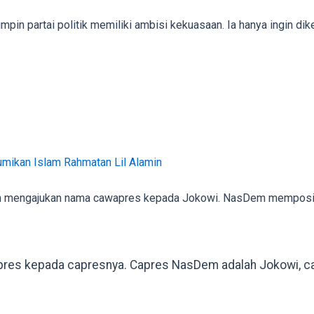
pin partai politik memiliki ambisi kekuasaan. Ia hanya ingin di
mikan Islam Rahmatan Lil Alamin
n mengajukan nama cawapres kepada Jokowi. NasDem memposis
es kepada capresnya. Capres NasDem adalah Jokowi, caw