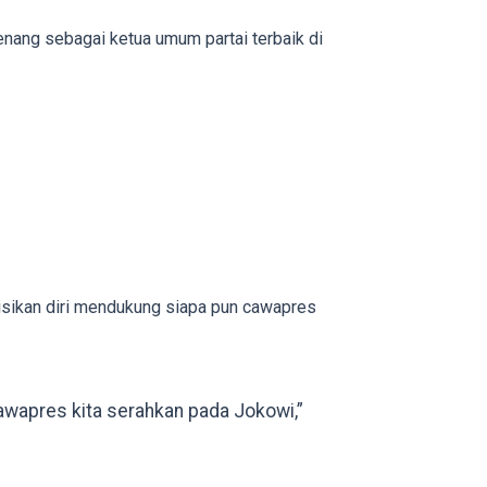
kenang sebagai ketua umum partai terbaik di
ikan diri mendukung siapa pun cawapres
apres kita serahkan pada Jokowi,”