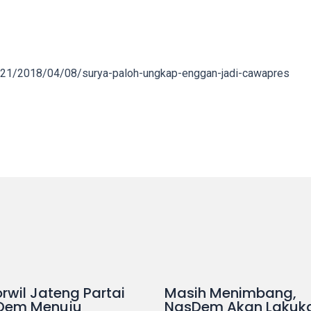
4621/2018/04/08/surya-paloh-ungkap-enggan-jadi-cawapres
rwil Jateng Partai
Masih Menimbang,
Dem Menuju
NasDem Akan Lakuk