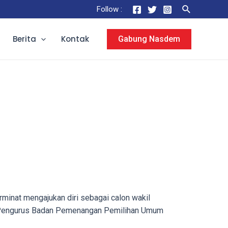
Search
Follow :
Berita
Kontak
Gabung Nasdem
inat mengajukan diri sebagai calon wakil
 Pengurus Badan Pemenangan Pemilihan Umum