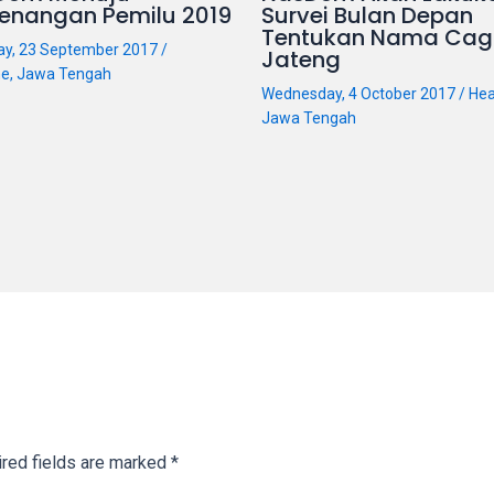
enangan Pemilu 2019
Survei Bulan Depan
Tentukan Nama Cag
ay, 23 September 2017
/
Jateng
ne
,
Jawa Tengah
Wednesday, 4 October 2017
/
Hea
Jawa Tengah
red fields are marked
*