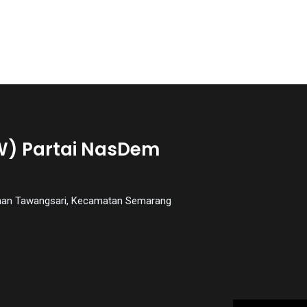
W) Partai NasDem
urahan Tawangsari, Kecamatan Semarang