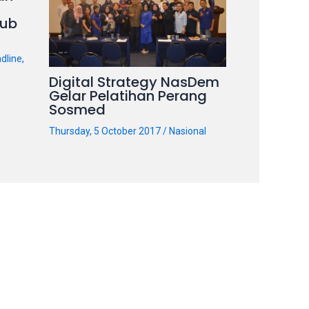
ub
dline
,
Digital Strategy NasDem
Gelar Pelatihan Perang
Sosmed
Thursday, 5 October 2017
/
Nasional