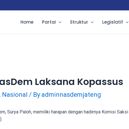
Home
Partai
Struktur
Legislatif
 NasDem Laksana Kopassus
,
Nasional
/ By
adminnasdemjateng
, Surya Paloh, memiliki harapan dengan hadirnya Komisi Saksi
.