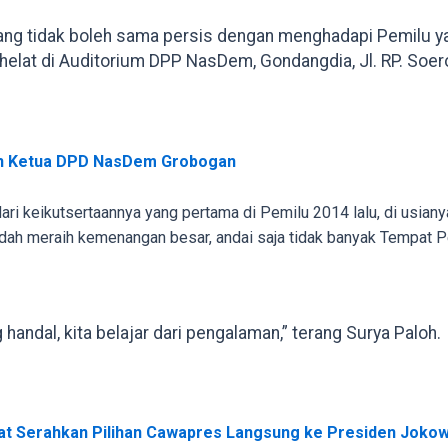
ang tidak boleh sama persis dengan menghadapi Pemilu yang
helat di Auditorium DPP NasDem, Gondangdia, Jl. RP. Soero
an Ketua DPD NasDem Grobogan
ri keikutsertaannya yang pertama di Pemilu 2014 lalu, di usiany
dah meraih kemenangan besar, andai saja tidak banyak Tempat P
handal, kita belajar dari pengalaman,” terang Surya Paloh.
at Serahkan Pilihan Cawapres Langsung ke Presiden Jokow