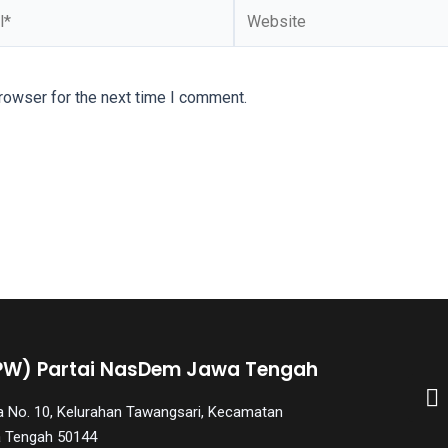
rowser for the next time I comment.
PW) Partai NasDem Jawa Tengah
aya No. 10, Kelurahan Tawangsari, Kecamatan
a Tengah 50144