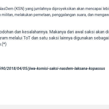
NasDem (KSN) yang jumlahnya diproyeksikan akan mencapai lebih
an militan, melakukan pemetaan, penggalangan suara, dan mengaw
odohan dan kesalahannya. Makanya dari awal saksi akan dib
gram melalui ToT dan satu saksi lainnya digunakan sebaga
.(*)
590/2018/04/05/jiwa-komisi-saksi-nasdem-laksana-kopassus