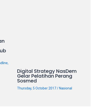
an
ub
dline
,
Digital Strategy NasDem
Gelar Pelatihan Perang
Sosmed
Thursday, 5 October 2017
/
Nasional