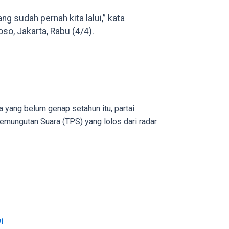
 sudah pernah kita lalui,” kata
so, Jakarta, Rabu (4/4).
a yang belum genap setahun itu, partai
emungutan Suara (TPS) yang lolos dari radar
i