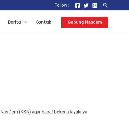
Follow :
Berita
Kontak
Gabung Nasdem
 NasDem (KSN) agar dapat bekerja layaknya