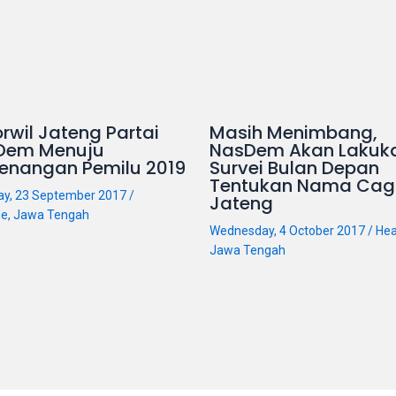
rwil Jateng Partai
Masih Menimbang,
Dem Menuju
NasDem Akan Lakuk
enangan Pemilu 2019
Survei Bulan Depan
Tentukan Nama Cag
ay, 23 September 2017
/
Jateng
ne
,
Jawa Tengah
Wednesday, 4 October 2017
/
Hea
Jawa Tengah