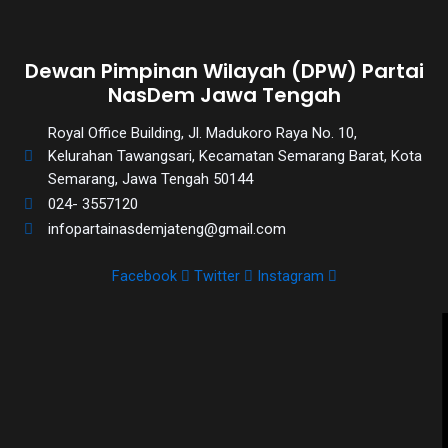
Dewan Pimpinan Wilayah (DPW) Partai
NasDem Jawa Tengah
Royal Office Building, Jl. Madukoro Raya No. 10,
Kelurahan Tawangsari, Kecamatan Semarang Barat, Kota
Semarang, Jawa Tengah 50144
024- 3557120
infopartainasdemjateng@gmail.com
Facebook
Twitter
Instagram