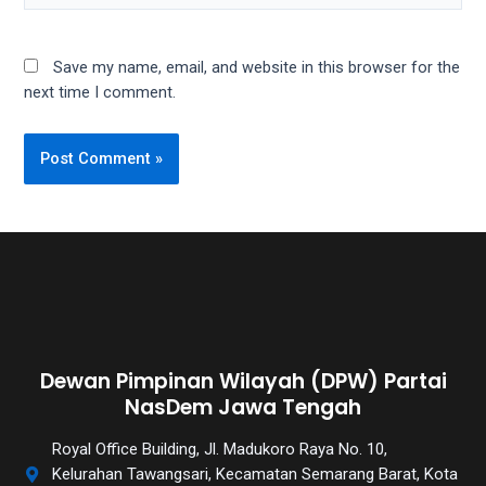
Save my name, email, and website in this browser for the
next time I comment.
Dewan Pimpinan Wilayah (DPW) Partai
NasDem Jawa Tengah
Royal Office Building, Jl. Madukoro Raya No. 10,
Kelurahan Tawangsari, Kecamatan Semarang Barat, Kota