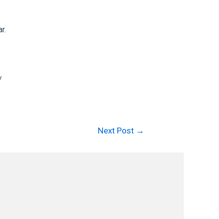
r.
/
Next Post
→