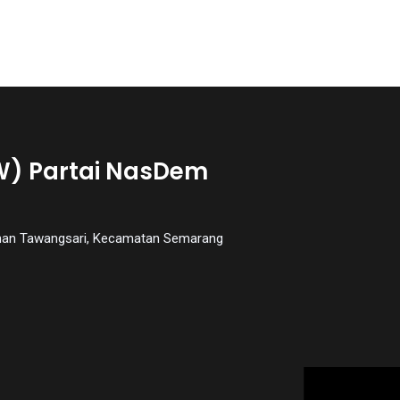
W) Partai NasDem
urahan Tawangsari, Kecamatan Semarang