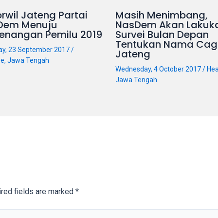
rwil Jateng Partai
Masih Menimbang,
Dem Menuju
NasDem Akan Lakuk
enangan Pemilu 2019
Survei Bulan Depan
Tentukan Nama Cag
ay, 23 September 2017
/
Jateng
ne
,
Jawa Tengah
Wednesday, 4 October 2017
/
Hea
Jawa Tengah
red fields are marked
*