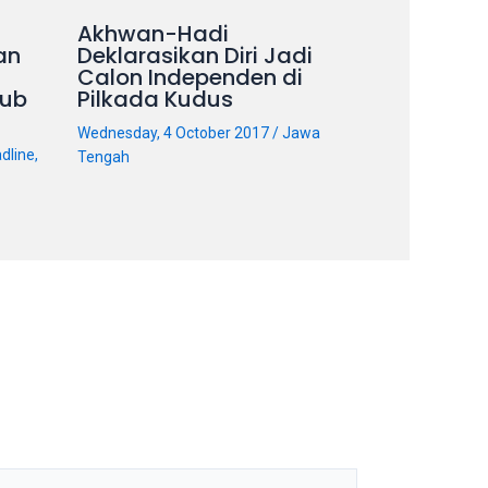
Akhwan-Hadi
an
Deklarasikan Diri Jadi
Calon Independen di
ub
Pilkada Kudus
Wednesday, 4 October 2017
/
Jawa
dline
,
Tengah