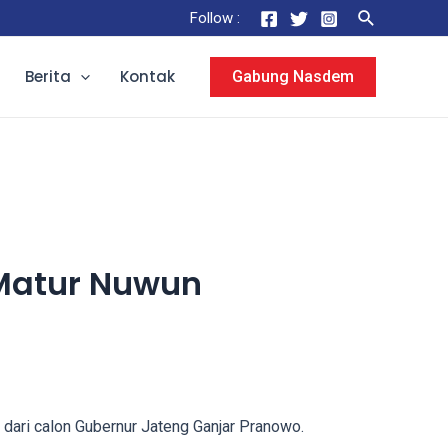
Search
Follow :
Berita
Kontak
Gabung Nasdem
 Matur Nuwun
ari calon Gubernur Jateng Ganjar Pranowo.