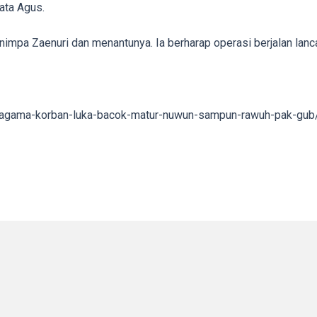
ata Agus.
nimpa Zaenuri dan menantunya. Ia berharap operasi berjalan lanca
oh-agama-korban-luka-bacok-matur-nuwun-sampun-rawuh-pak-gub