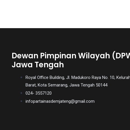
You
will
also
find
gay
and
transsexual
Dewan Pimpinan Wilayah (DP
porn
Jawa Tengah
videos
in
Royal Office Building, Jl. Madukoro Raya No. 10, Kel
their
Barat, Kota Semarang, Jawa Tengah 50144
corresponding
024- 3557120
sections
on
infopartainasdemjateng@gmail.com
our
website.
Watching
porn