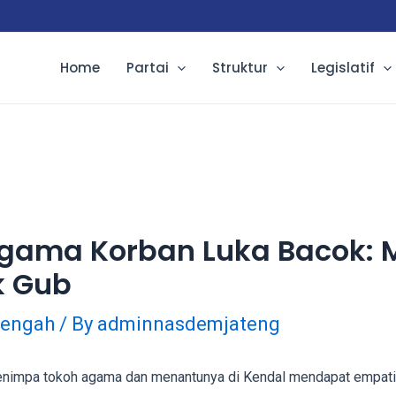
Home
Partai
Struktur
Legislatif
Agama Korban Luka Bacok:
k Gub
Tengah
/ By
adminnasdemjateng
nimpa tokoh agama dan menantunya di Kendal mendapat empati d