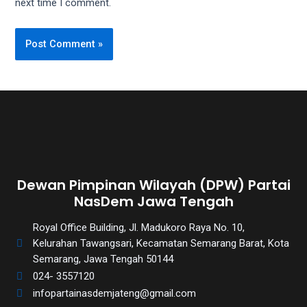
next time I comment.
Dewan Pimpinan Wilayah (DPW) Partai
NasDem Jawa Tengah
Royal Office Building, Jl. Madukoro Raya No. 10,
Kelurahan Tawangsari, Kecamatan Semarang Barat, Kota
Semarang, Jawa Tengah 50144
024- 3557120
infopartainasdemjateng@gmail.com