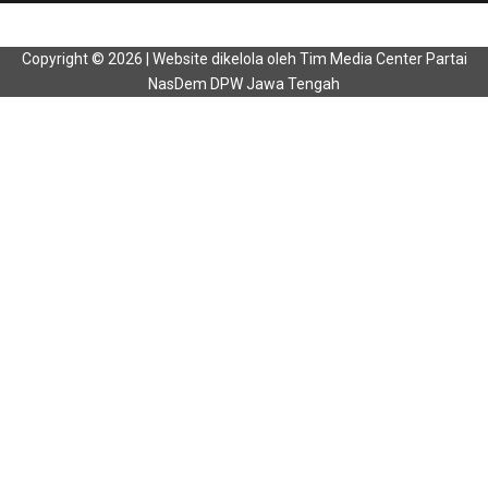
Copyright © 2026 | Website dikelola oleh Tim Media Center Partai
NasDem DPW Jawa Tengah