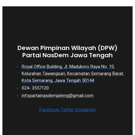
Dewan Pimpinan Wilayah (DPW)
Partai NasDem Jawa Tengah
Royal Office Building, Jl. Madukoro Raya No. 10,
Kelurahan Tawangsari, Kecamatan Semarang Barat,
Kota Semarang, Jawa Tengah 50144
024- 3557120
infopartainasdemjateng@gmail.com
Facebook
Twitter
Instagram