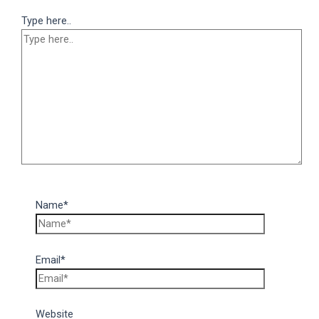
Type here..
Name*
Email*
Website