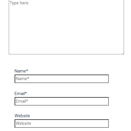
Name*
Email*
Website