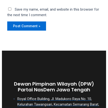
Save my name, email, and website in this browser for
the next time I comment.
Dewan Pimpinan Wilayah (DPW)
Partai NasDem Jawa Tengah
Royal Office Building, Jl. Madukoro Raya No. 10,
Kelurahan Tawangsari, Kecamatan Semarang Barat,