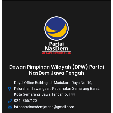
Dewan Pimpinan Wilayah (DPW) Partai
NasDem Jawa Tengah
Royal Office Building, Jl. Madukoro Raya No. 10,
Kelurahan Tawangsari, Kecamatan Semarang Barat,
Kota Semarang, Jawa Tengah 50144
024- 3557120
infopartainasdemjateng@gmail.com