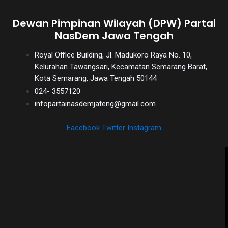
Dewan Pimpinan Wilayah (DPW) Partai
NasDem Jawa Tengah
Royal Office Building, Jl. Madukoro Raya No. 10,
Kelurahan Tawangsari, Kecamatan Semarang Barat,
Kota Semarang, Jawa Tengah 50144
024- 3557120
infopartainasdemjateng@gmail.com
Facebook
Twitter
Instagram