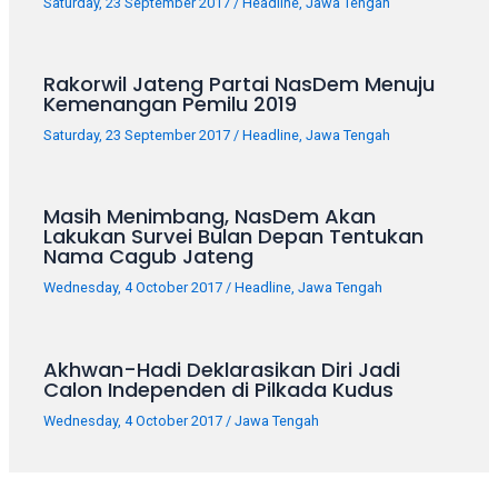
Saturday, 23 September 2017
/
Headline
,
Jawa Tengah
Rakorwil Jateng Partai NasDem Menuju
Kemenangan Pemilu 2019
Saturday, 23 September 2017
/
Headline
,
Jawa Tengah
Masih Menimbang, NasDem Akan
Lakukan Survei Bulan Depan Tentukan
Nama Cagub Jateng
Wednesday, 4 October 2017
/
Headline
,
Jawa Tengah
Akhwan-Hadi Deklarasikan Diri Jadi
Calon Independen di Pilkada Kudus
Wednesday, 4 October 2017
/
Jawa Tengah