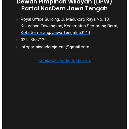
Dewan Pimpinan Wilayah (DPW)
Partai NasDem Jawa Tengah
Royal Office Building, Jl. Madukoro Raya No. 10,
Kelurahan Tawangsari, Kecamatan Semarang Barat,
Kota Semarang, Jawa Tengah 50144
024- 3557120
infopartainasdemjateng@gmail.com
Facebook
Twitter
Instagram