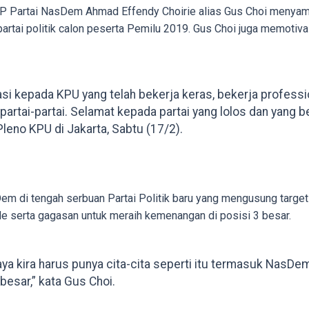
 Partai NasDem Ahmad Effendy Choirie alias Gus Choi menyamb
artai politik calon peserta Pemilu 2019. Gus Choi juga memotiva
si kepada KPU yang telah bekerja keras, bekerja profes
 partai-partai. Selamat kepada partai yang lolos dan yang
Pleno KPU di Jakarta, Sabtu (17/2).
em di tengah serbuan Partai Politik baru yang mengusung target 
 serta gagasan untuk meraih kemenangan di posisi 3 besar.
aya kira harus punya cita-cita seperti itu termasuk NasD
besar,” kata Gus Choi.