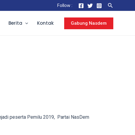
Search
Follow :
Berita
Kontak
Gabung Nasdem
njadi peserta Pemilu 2019, Partai NasDem