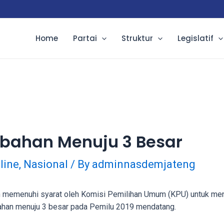
Home
Partai
Struktur
Legislatif
ubahan Menuju 3 Besar
line
,
Nasional
/ By
adminnasdemjateng
ah memenuhi syarat oleh Komisi Pemilihan Umum (KPU) untuk me
ahan menuju 3 besar pada Pemilu 2019 mendatang.