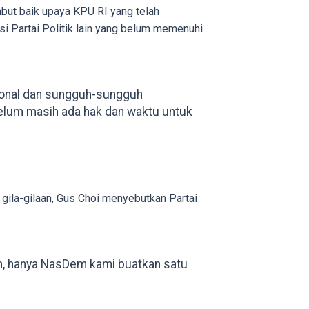
ut baik upaya KPU RI yang telah
si Partai Politik lain yang belum memenuhi
sional dan sungguh-sungguh
 belum masih ada hak dan waktu untuk
gila-gilaan, Gus Choi menyebutkan Partai
em, hanya NasDem kami buatkan satu