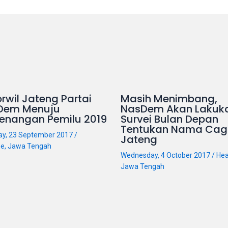
rwil Jateng Partai
Masih Menimbang,
Dem Menuju
NasDem Akan Lakuk
enangan Pemilu 2019
Survei Bulan Depan
Tentukan Nama Cag
ay, 23 September 2017
/
Jateng
ne
,
Jawa Tengah
Wednesday, 4 October 2017
/
Hea
Jawa Tengah