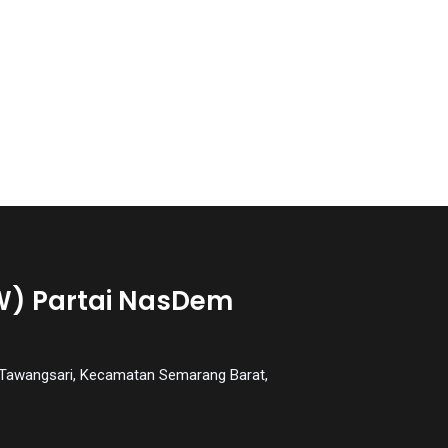
W) Partai NasDem
an Tawangsari, Kecamatan Semarang Barat,