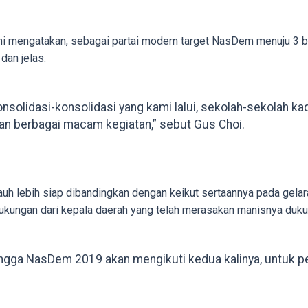
 ini mengatakan, sebagai partai modern target NasDem menuju 3 
dan jelas.
 konsolidasi-konsolidasi yang kami lalui, sekolah-sekolah ka
gan berbagai macam kegiatan,” sebut Gus Choi.
auh lebih siap dibandingkan dengan keikut sertaannya pada gelar
kungan dari kepala daerah yang telah merasakan manisnya dukun
ngga NasDem 2019 akan mengikuti kedua kalinya, untuk 