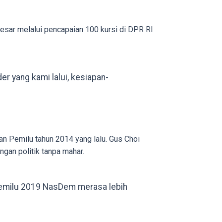
besar melalui pencapaian 100 kursi di DPR RI
der yang kami lalui, kesiapan-
an Pemilu tahun 2014 yang lalu. Gus Choi
gan politik tanpa mahar.
pemilu 2019 NasDem merasa lebih