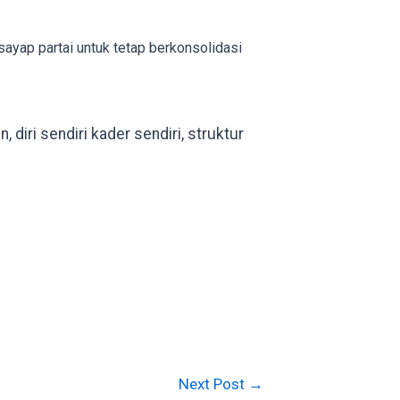
ayap partai untuk tetap berkonsolidasi
diri sendiri kader sendiri, struktur
Next Post
→