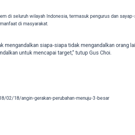
m di seluruh wilayah Indonesia, termasuk pengurus dan sayap-s
 manfaat di masyarakat.
ak mengandalkan siapa-siapa tidak mengandalkan orang lain, 
andalkan untuk mencapai target,” tutup Gus Choi.
018/02/18/angin-gerakan-perubahan-menuju-3-besar