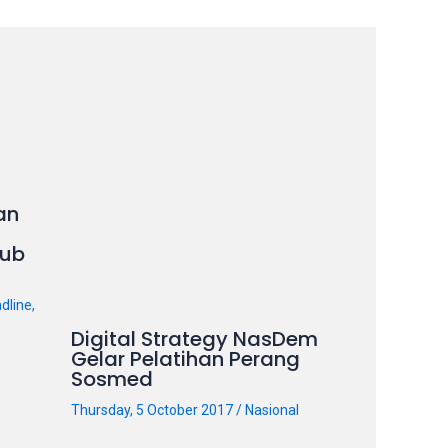
an
ub
dline
,
Digital Strategy NasDem
Gelar Pelatihan Perang
Sosmed
Thursday, 5 October 2017
/
Nasional