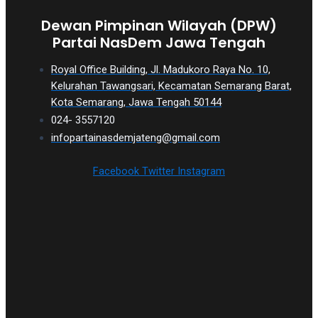
Dewan Pimpinan Wilayah (DPW)
Partai NasDem Jawa Tengah
Royal Office Building, Jl. Madukoro Raya No. 10,
Kelurahan Tawangsari, Kecamatan Semarang Barat,
Kota Semarang, Jawa Tengah 50144
024- 3557120
infopartainasdemjateng@gmail.com
Facebook
Twitter
Instagram