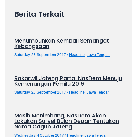
Berita Terkait
Menumbuhkan Kembali Semangat
Kebangsaan
Saturday, 23 September 2017
/
Headline
,
Jawa Tengah
Rakorwil Jateng Partai NasDem Menuju
Kemenangan Pemilu 2019
Saturday, 23 September 2017
/
Headline
,
Jawa Tengah
Masih Menimbang, NasDem Akan
Lakukan Survei Bulan Depan Tentukan
Nama Cagub Jateng
Wednesday, 4 October 2017
/
Headline
,
Jawa Tengah