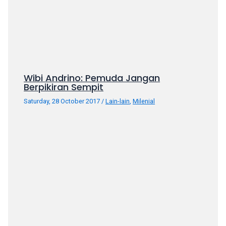
Wibi Andrino: Pemuda Jangan
Berpikiran Sempit
Saturday, 28 October 2017
/
Lain-lain
,
Milenial