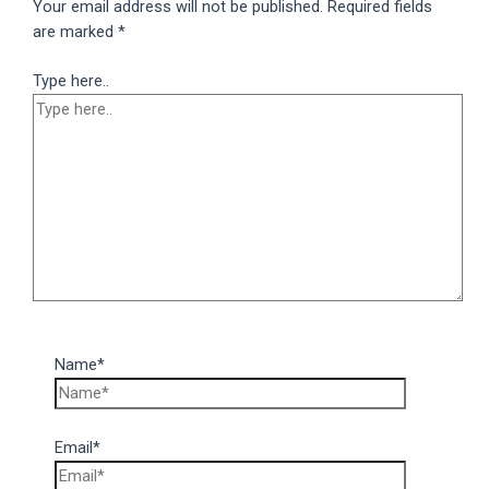
Your email address will not be published.
Required fields
are marked
*
Type here..
Name*
Email*