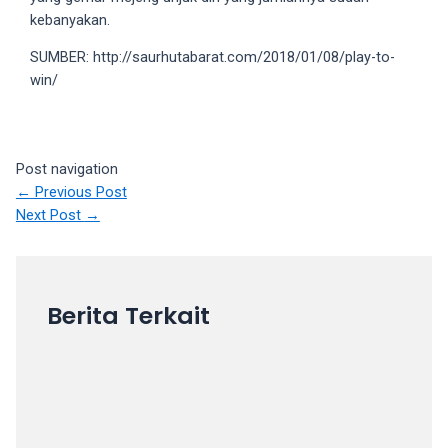
kebanyakan.
SUMBER: http://saurhutabarat.com/2018/01/08/play-to-
win/
Post navigation
←
Previous Post
Next Post
→
Berita Terkait