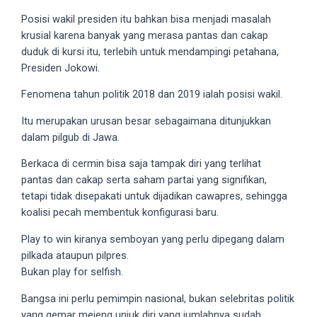
Posisi wakil presiden itu bahkan bisa menjadi masalah
krusial karena banyak yang merasa pantas dan cakap
duduk di kursi itu, terlebih untuk mendampingi petahana,
Presiden Jokowi.
Fenomena tahun politik 2018 dan 2019 ialah posisi wakil.
Itu merupakan urusan besar sebagaimana ditunjukkan
dalam pilgub di Jawa.
Berkaca di cermin bisa saja tampak diri yang terlihat
pantas dan cakap serta saham partai yang signifikan,
tetapi tidak disepakati untuk dijadikan cawapres, sehingga
koalisi pecah membentuk konfigurasi baru.
Play to win kiranya semboyan yang perlu dipegang dalam
pilkada ataupun pilpres.
Bukan play for selfish.
Bangsa ini perlu pemimpin nasional, bukan selebritas politik
yang gemar mejeng unjuk diri yang jumlahnya sudah