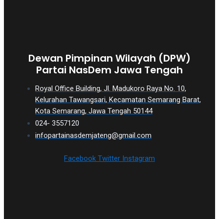
Dewan Pimpinan Wilayah (DPW)
Partai NasDem Jawa Tengah
Royal Office Building, Jl. Madukoro Raya No. 10,
Kelurahan Tawangsari, Kecamatan Semarang Barat,
Kota Semarang, Jawa Tengah 50144
024- 3557120
infopartainasdemjateng@gmail.com
Facebook
Twitter
Instagram