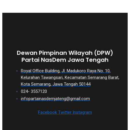
Dewan Pimpinan Wilayah (DPW)
Partai NasDem Jawa Tengah
Royal Office Building, Jl. Madukoro Raya No. 10,
Kelurahan Tawangsari, Kecamatan Semarang Barat,
Kota Semarang, Jawa Tengah 50144
024- 3557120
infopartainasdemjateng@gmail.com
Facebook
Twitter
Instagram