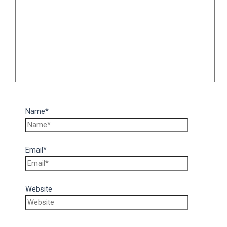
Name*
Email*
Website