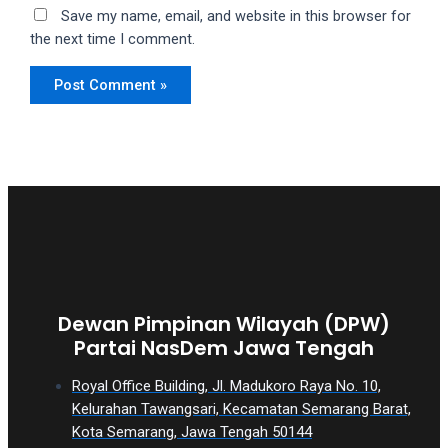
Save my name, email, and website in this browser for
the next time I comment.
Dewan Pimpinan Wilayah (DPW)
Partai NasDem Jawa Tengah
Royal Office Building, Jl. Madukoro Raya No. 10,
Kelurahan Tawangsari, Kecamatan Semarang Barat,
Kota Semarang, Jawa Tengah 50144