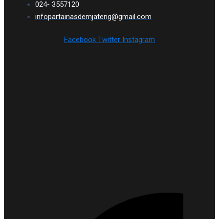
024- 3557120
infopartainasdemjateng@gmail.com
Facebook
Twitter
Instagram