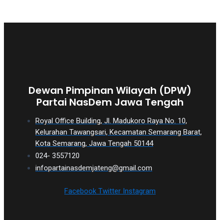
Dewan Pimpinan Wilayah (DPW)
Partai NasDem Jawa Tengah
Royal Office Building, Jl. Madukoro Raya No. 10,
Kelurahan Tawangsari, Kecamatan Semarang Barat,
Kota Semarang, Jawa Tengah 50144
024- 3557120
infopartainasdemjateng@gmail.com
Facebook
Twitter
Instagram