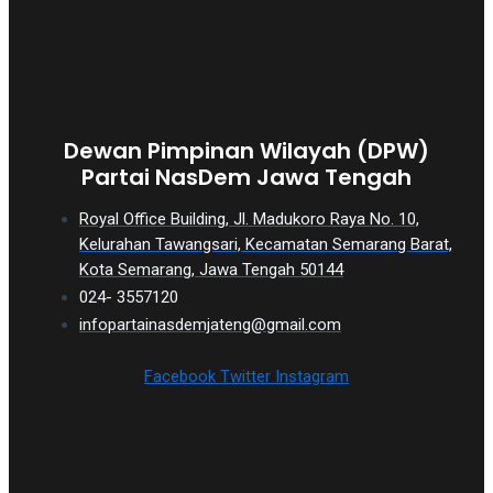
Dewan Pimpinan Wilayah (DPW)
Partai NasDem Jawa Tengah
Royal Office Building, Jl. Madukoro Raya No. 10,
Kelurahan Tawangsari, Kecamatan Semarang Barat,
Kota Semarang, Jawa Tengah 50144
024- 3557120
infopartainasdemjateng@gmail.com
Facebook
Twitter
Instagram