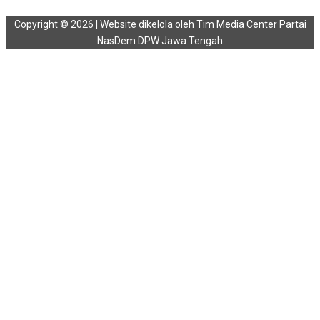
Copyright © 2026 | Website dikelola oleh Tim Media Center Partai
NasDem DPW Jawa Tengah