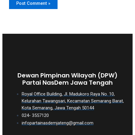
Dewan Pimpinan Wilayah (DPW)
Partai NasDem Jawa Tengah
Royal Office Building, Jl. Madukoro Raya No. 10,
Kelurahan Tawangsari, Kecamatan Semarang Barat,
Kota Semarang, Jawa Tengah 50144
024- 3557120
infopartainasdemjateng@gmail.com