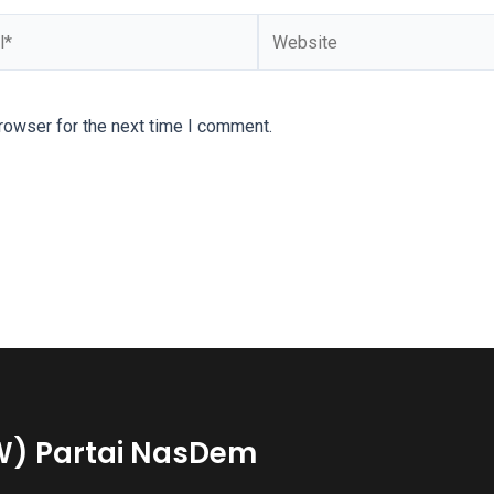
Website
rowser for the next time I comment.
W) Partai NasDem