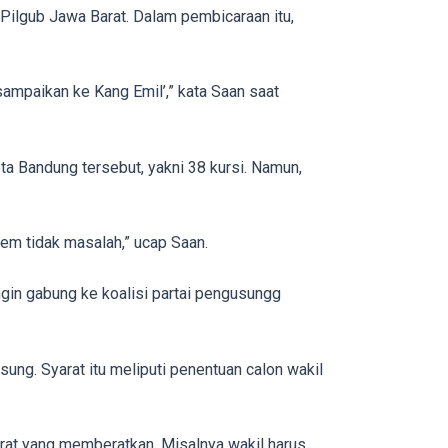
Pilgub Jawa Barat. Dalam pembicaraan itu,
sampaikan ke Kang Emil’,” kata Saan saat
ta Bandung tersebut, yakni 38 kursi. Namun,
em tidak masalah,” ucap Saan.
gin gabung ke koalisi partai pengusungg
ung. Syarat itu meliputi penentuan calon wakil
yarat yang memberatkan. Misalnya wakil harus