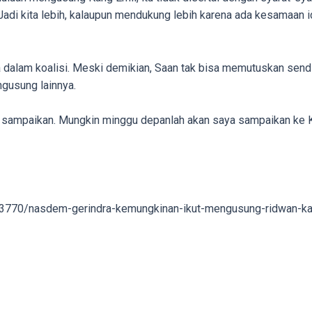
 Jadi kita lebih, kalaupun mendukung lebih karena ada kesamaan 
dalam koalisi. Meski demikian, Saan tak bisa memutuskan send
gusung lainnya.
 sampaikan. Mungkin minggu depanlah akan saya sampaikan ke Kan
13770/nasdem-gerindra-kemungkinan-ikut-mengusung-ridwan-ka