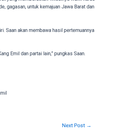
ide, gagasan, untuk kemajuan Jawa Barat dan
iri. Saan akan membawa hasil pertemuannya
g Emil dan partai lain,” pungkas Saan.
mil
Next Post
→