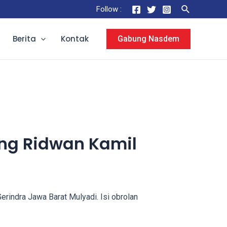
Search
Follow :
Berita
Kontak
Gabung Nasdem
ng Ridwan Kamil
indra Jawa Barat Mulyadi. Isi obrolan