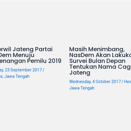
rwil Jateng Partai
Masih Menimbang,
Dem Menuju
NasDem Akan Lakuk
enangan Pemilu 2019
Survei Bulan Depan
Tentukan Nama Cag
ay, 23 September 2017
/
Jateng
ne
,
Jawa Tengah
Wednesday, 4 October 2017
/
Hea
Jawa Tengah