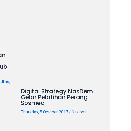
an
ub
dline
,
Digital Strategy NasDem
Gelar Pelatihan Perang
Sosmed
Thursday, 5 October 2017
/
Nasional