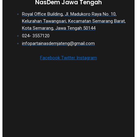
NasDem Jawa Tengah
Royal Office Building, Jl. Madukoro Raya No. 10,
Kelurahan Tawangsari, Kecamatan Semarang Barat,
Kota Semarang, Jawa Tengah 50144
024- 3557120
infopartainasdemjateng@gmail.com
Facebook
Twitter
Instagram