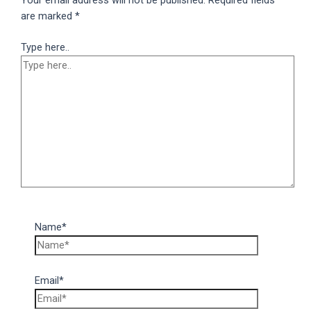
Your email address will not be published.
Required fields
are marked
*
Type here..
Name*
Email*