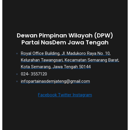
Dewan Pimpinan Wilayah (DPW)
Partai NasDem Jawa Tengah
Royal Office Building, Jl. Madukoro Raya No. 10,
Kelurahan Tawangsari, Kecamatan Semarang Barat,
Kota Semarang, Jawa Tengah 50144
024- 3557120
infopartainasdemjateng@gmail.com
Facebook
Twitter
Instagram