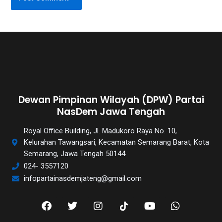
Dewan Pimpinan Wilayah (DPW) Partai
NasDem Jawa Tengah
Royal Office Building, Jl. Madukoro Raya No. 10,
Kelurahan Tawangsari, Kecamatan Semarang Barat, Kota
Semarang, Jawa Tengah 50144
024- 3557120
infopartainasdemjateng@gmail.com