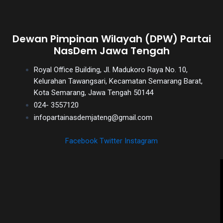
Dewan Pimpinan Wilayah (DPW) Partai
NasDem Jawa Tengah
Royal Office Building, Jl. Madukoro Raya No. 10,
Kelurahan Tawangsari, Kecamatan Semarang Barat,
Kota Semarang, Jawa Tengah 50144
024- 3557120
infopartainasdemjateng@gmail.com
Facebook
Twitter
Instagram