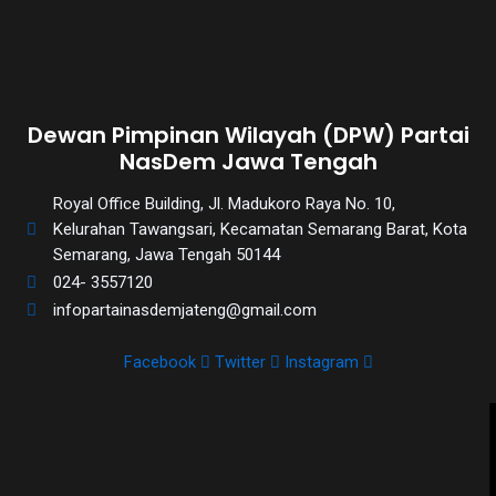
Dewan Pimpinan Wilayah (DPW) Partai
NasDem Jawa Tengah
Royal Office Building, Jl. Madukoro Raya No. 10,
Kelurahan Tawangsari, Kecamatan Semarang Barat, Kota
Semarang, Jawa Tengah 50144
024- 3557120
infopartainasdemjateng@gmail.com
Facebook
Twitter
Instagram