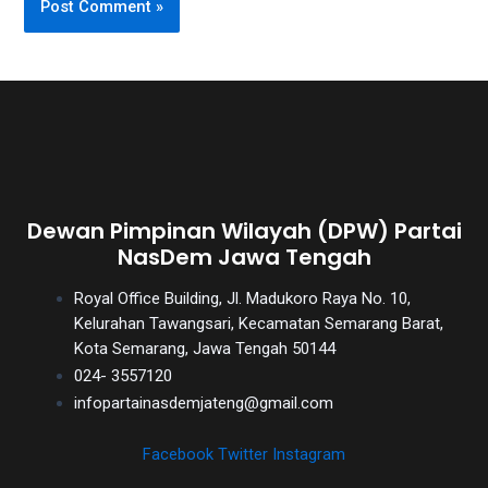
Dewan Pimpinan Wilayah (DPW) Partai
NasDem Jawa Tengah
Royal Office Building, Jl. Madukoro Raya No. 10,
Kelurahan Tawangsari, Kecamatan Semarang Barat,
Kota Semarang, Jawa Tengah 50144
024- 3557120
infopartainasdemjateng@gmail.com
Facebook
Twitter
Instagram