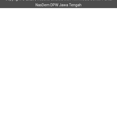
NasDem DPW Jawa Tengah