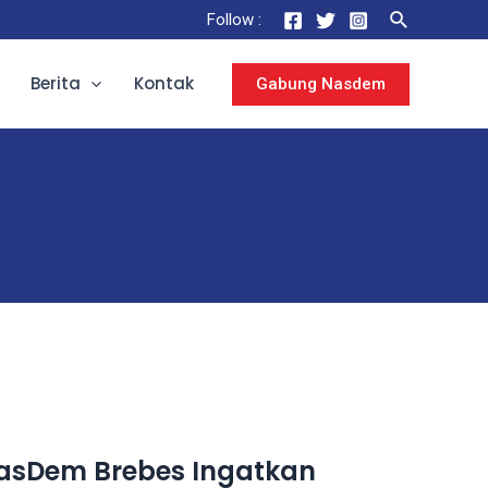
Follow :
Berita
Kontak
Gabung Nasdem
NasDem Brebes Ingatkan