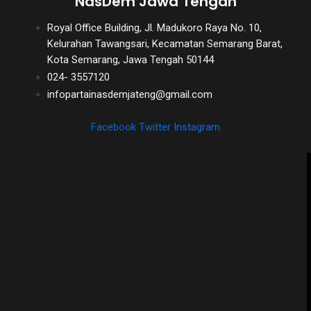
NasDem Jawa Tengah
Royal Office Building, Jl. Madukoro Raya No. 10,
Kelurahan Tawangsari, Kecamatan Semarang Barat,
Kota Semarang, Jawa Tengah 50144
024- 3557120
infopartainasdemjateng@gmail.com
Facebook
Twitter
Instagram