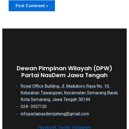
Dewan Pimpinan Wilayah (DPW)
Partai NasDem Jawa Tengah
Royal Office Building, Jl. Madukoro Raya No. 10,
Kelurahan Tawangsari, Kecamatan Semarang Barat,
Kota Semarang, Jawa Tengah 50144
024- 3557120
infopartainasdemjateng@gmail.com
Facebook
Twitter
Instagram