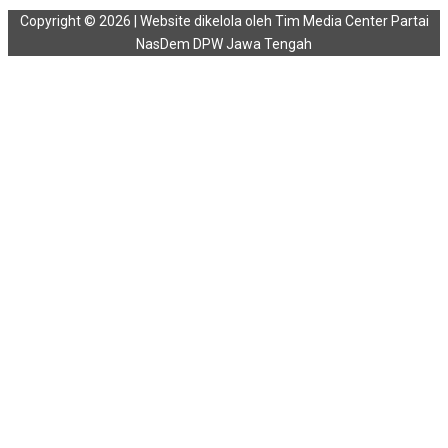
Copyright © 2026 | Website dikelola oleh Tim Media Center Partai
NasDem DPW Jawa Tengah